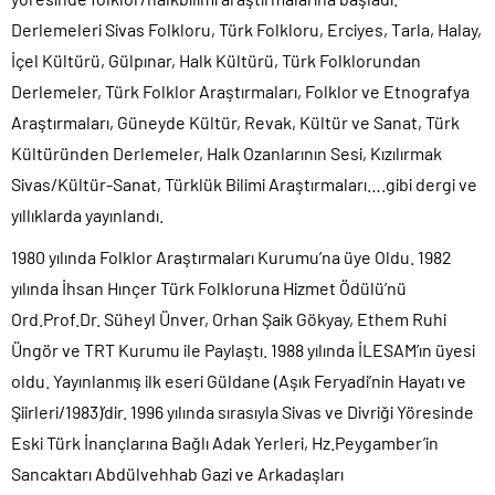
Derlemeleri Sivas Folkloru, Türk Folkloru, Erciyes, Tarla, Halay,
İçel Kültürü, Gülpınar, Halk Kültürü, Türk Folklorundan
Derlemeler, Türk Folklor Araştırmaları, Folklor ve Etnografya
Araştırmaları, Güneyde Kültür, Revak, Kültür ve Sanat, Türk
Kültüründen Derlemeler, Halk Ozanlarının Sesi, Kızılırmak
Sivas/Kültür-Sanat, Türklük Bilimi Araştırmaları….gibi dergi ve
yıllıklarda yayınlandı.
1980 yılında Folklor Araştırmaları Kurumu’na üye Oldu. 1982
yılında İhsan Hınçer Türk Folkloruna Hizmet Ödülü’nü
Ord.Prof.Dr. Süheyl Ünver, Orhan Şaik Gökyay, Ethem Ruhi
Üngör ve TRT Kurumu ile Paylaştı. 1988 yılında İLESAM’ın üyesi
oldu. Yayınlanmış ilk eseri Güldane (Aşık Feryadi’nin Hayatı ve
Şiirleri/1983)’dir. 1996 yılında sırasıyla Sivas ve Divriği Yöresinde
Eski Türk İnançlarına Bağlı Adak Yerleri, Hz.Peygamber’in
Sancaktarı Abdülvehhab Gazi ve Arkadaşları