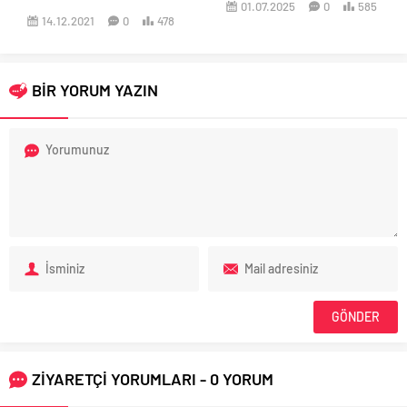
01.07.2025
0
585
14.12.2021
0
478
BİR YORUM YAZIN
ZİYARETÇİ YORUMLARI - 0 YORUM