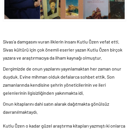
Sivas’a damgasını vuran ilklerin insanı Kutlu Özen vefat etti.
Sivas kültürü için çok önemli eserler yazan Kutlu Özen birçok
yazara ve araştırmacıya da ilham kaynağı olmuştur.
Dergimizde de onun yazılarını yayınlamaktan her zaman onur
duyduk. Evine mihman olduk defalarca sohbet ettik. Son
zamanlarında kendisine şehrin yöneticilerinin ve ileri
gelenlerinin ilgisizliğinden yakınmakta idi.
Onun kitaplarını dahi satın alarak dağıtmakta gönülsüz
davranılmaktaydı.
Kutlu Özen o kadar güzel araştırma kitapları yazmıştı ki onlarca