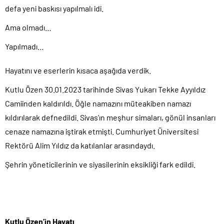
defa yeni baskısı yapılmalı idi.
Ama olmadı…
Yapılmadı…
Hayatını ve eserlerin kısaca aşağıda verdik.
Kutlu Özen 30.01.2023 tarihinde Sivas Yukarı Tekke Ayyıldız
Camiinden kaldırıldı. Öğle namazını müteakiben namazı
kıldırılarak defnedildi. Sivas’ın meşhur simaları, gönül insanları
cenaze namazına iştirak etmişti. Cumhuriyet Üniversitesi
Rektörü Alim Yıldız da katılanlar arasındaydı.
Şehrin yöneticilerinin ve siyasilerinin eksikliği fark edildi.
Kutlu Özen’in Hayatı