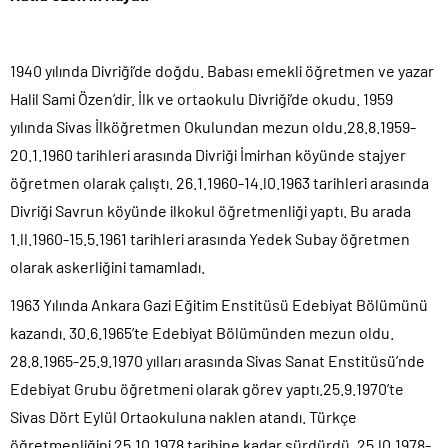
1940 yılında Divriği’de doğdu. Babası emekli öğretmen ve yazar
Halil Sami Özen’dir. İlk ve ortaokulu Divriği’de okudu. 1959
yılında Sivas İlköğretmen Okulundan mezun oldu.28.8.1959-
20.1.1960 tarihleri arasında Divriği İmirhan köyünde stajyer
öğretmen olarak çalıştı. 26.1.1960-14.l0.1963 tarihleri arasında
Divriği Savrun köyünde ilkokul öğretmenliği yaptı. Bu arada
1.ll.1960-15.5.1961 tarihleri arasında Yedek Subay öğretmen
olarak askerliğini tamamladı.
1963 Yılında Ankara Gazi Eğitim Enstitüsü Edebiyat Bölümünü
kazandı. 30.6.1965’te Edebiyat Bölümünden mezun oldu.
28.8.1965-25.9.1970 yılları arasında Sivas Sanat Enstitüsü’nde
Edebiyat Grubu öğretmeni olarak görev yaptı.25.9.1970’te
Sivas Dört Eylül Ortaokuluna naklen atandı. Türkçe
öğretmenliğini 25.10.1978 tarihine kadar sürdürdü. 25.l0.1978-