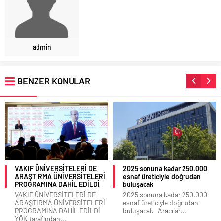
admin
BENZER KONULAR
VAKIF ÜNİVERSİTELERİ DE
2025 sonuna kadar 250.000
ARAŞTIRMA ÜNİVERSİTELERİ
esnaf üreticiyle doğrudan
PROGRAMINA DAHİL EDİLDİ
buluşacak
VAKIF ÜNİVERSİTELERİ DE
2025 sonuna kadar 250.000
ARAŞTIRMA ÜNİVERSİTELERİ
esnaf üreticiyle doğrudan
PROGRAMINA DAHİL EDİLDİ
buluşacak Aracılar...
YÖK tarafından...