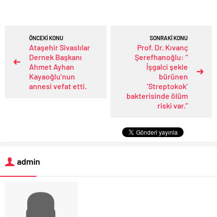
ÖNCEKİ KONU
SONRAKİ KONU
Ataşehir Sivaslılar
Prof. Dr. Kıvanç
Dernek Başkanı
Şerefhanoğlu: ”
Ahmet Ayhan
İşgalci şekle
Kayaoğlu’nun
bürünen
annesi vefat etti.
‘Streptokok’
bakterisinde ölüm
riski var.”
admin