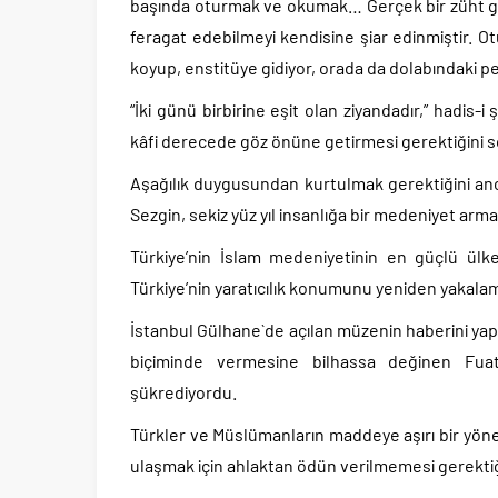
başında oturmak ve okumak… Gerçek bir züht g
feragat edebilmeyi kendisine şiar edinmiştir. O
koyup, enstitüye gidiyor, orada da dolabındaki p
“İki günü birbirine eşit olan ziyandadır,” hadis-
kâfi derecede göz önüne getirmesi gerektiğini s
Aşağılık duygusundan kurtulmak gerektiğini anc
Sezgin, sekiz yüz yıl insanlığa bir medeniyet arm
Türkiye’nin İslam medeniyetinin en güçlü ülk
Türkiye’nin yaratıcılık konumunu yeniden yakalam
İstanbul Gülhane`de açılan müzenin haberini yapa
biçiminde vermesine bilhassa değinen Fuat
şükrediyordu.
Türkler ve Müslümanların maddeye aşırı bir yön
ulaşmak için ahlaktan ödün verilmemesi gerektiğ