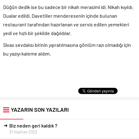
Düğün dedik ise bu sadece bir nikah merasimi idi. Nikah kıyıldı.
Dualar edildi. Davetliler menderesenin içinde bulunan
restaurant tarafından hazırlanan ve servis edilen yemekleri
yedi ve hızlı bir şekilde dağıldılar.
Sivas sevdalısı birinin yıpratılmasına gönlüm razı olmadığı için
bu yazıyı kaleme aldım.
YAZARIN SON YAZILARI
Biz neden geri kaldık ?
21 Haziran 2022