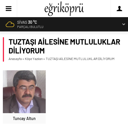
SIVAS
30 °C
PARÇALI BULUTLU
TUZTAŞI AİLESİNE MUTLULUKLAR
DİLİYORUM
Anasayfa
»
Köşe Yazıları
»
TUZTAŞI AİLESİNE MUTLULUKLAR DİLİYORUM
Tuncay Altun