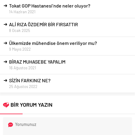
Tokat GOP Hastanesi’nde neler oluyor?
14 Haziran 2021
ALİ RIZA ÖZDEMİR BİR FIRSATTIR
8 Ocak 2025
Ülkemizde mühendise önem veriliyor mu?
9 Mayıs 2022
BİRAZ MUHASEBE YAPALIM
16 Ağustos 2021
SİZİN FARKINIZ NE?
25 Ağustos 2022
BİR YORUM YAZIN