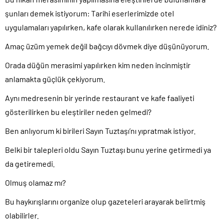
şunları demek istiyorum: Tarihi eserlerimizde otel
uygulamaları yapılırken, kafe olarak kullanılırken nerede idiniz?
Amaç üzüm yemek değil bağcıyı dövmek diye düşünüyorum.
Orada düğün merasimi yapılırken kim neden incinmiştir
anlamakta güçlük çekiyorum.
Aynı medresenin bir yerinde restaurant ve kafe faaliyeti
gösterilirken bu eleştiriler neden gelmedi?
Ben anlıyorum ki birileri Sayın Tuztaşı’nı yıpratmak istiyor.
Belki bir talepleri oldu Sayın Tuztaşı bunu yerine getirmedi ya
da getiremedi.
Olmuş olamaz mı?
Bu haykırışlarını organize olup gazeteleri arayarak belirtmiş
olabilirler.