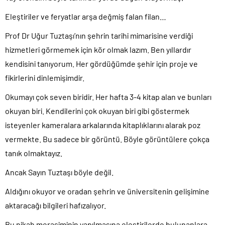
Eleştiriler ve feryatlar arşa değmiş falan filan…
Prof Dr Uğur Tuztaşı’nın şehrin tarihi mimarisine verdiği
hizmetleri görmemek için kör olmak lazım. Ben yıllardır
kendisini tanıyorum. Her gördüğümde şehir için proje ve
fikirlerini dinlemişimdir.
Okumayı çok seven biridir. Her hafta 3-4 kitap alan ve bunları
okuyan biri. Kendilerini çok okuyan biri gibi göstermek
isteyenler kameralara arkalarında kitaplıklarını alarak poz
vermekte. Bu sadece bir görüntü. Böyle görüntülere çokça
tanık olmaktayız.
Ancak Sayın Tuztaşı böyle değil.
Aldığını okuyor ve oradan şehrin ve üniversitenin gelişimine
aktaracağı bilgileri hafızalıyor.
Bu nikah merasiminin yapılmasına eleştirilerde bulunanlara