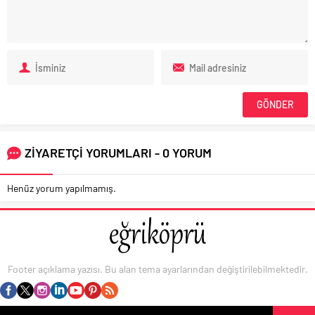
ZİYARETÇİ YORUMLARI - 0 YORUM
Henüz yorum yapılmamış.
Footer açıklama yazısı. Bu alan tema ayarlarından değiştirilebilmektedir.