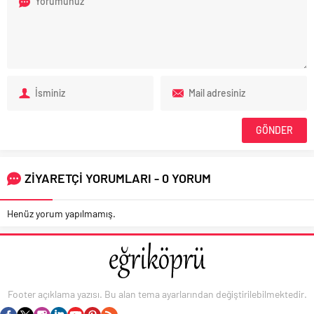
ZİYARETÇİ YORUMLARI - 0 YORUM
Henüz yorum yapılmamış.
Footer açıklama yazısı. Bu alan tema ayarlarından değiştirilebilmektedir.