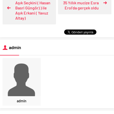
Aşık Seçkini ( Hasan
35 Yıllık mucize Esra
Basri Güngör) ) ile
Erol’da gerçek oldu
Aşık Erkani ( Yavuz
Altay)
admin
admin