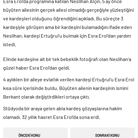
Esra Erol’da programına katılan Neslihan Alçın, 5 ay önce
büyüten ailesinin gerçek ailesi olmadığı gerçeğiyle yüzleştiğini
ve kardeşleri olduğunu öğrendiğini açıkladı. Bu süreçte 3
kardeşiyle görüşen ama bir kardeşini bulamadığını ifade eden
Neslihan, kardeşi Ertuğrul’u bulmak için Esra Erol’dan yardım
istedi.
Elinde kardeşine ait bir tek bebeklik fotoğrafı olan Neslihan’a
güzel haber Esra Erol’dan geldi.
4 aylıklen bir aileye evlatlık verilen kardeşi Ertuğrul’u Esra Erol
kısa süre içerisinde buldu. Büyüten ailenin kardeşinin ismini
Berkant olarak değiştirdikleri ortaya çıktı.
Stüdyoda bir araya gelen abla kardeş gözyaşlarına hakim
olamadı. 32 yıllık hasret Esra Erol’da sona erdi.
ÖNCEKİ KONU
SONRAKİ KONU